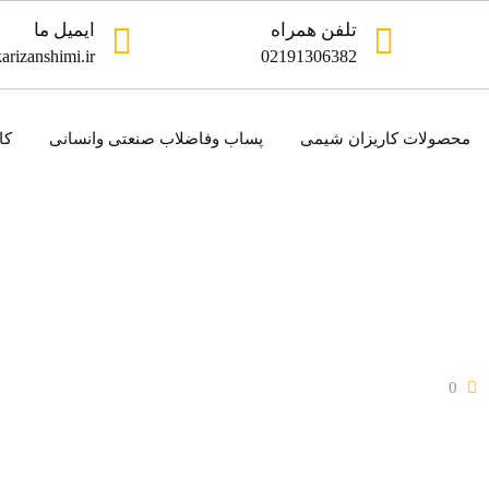
تلفن همراه
ایمیل ما
arizanshimi.ir
02191306382
محصولات کاریزان شیمی
پساب وفاضلاب صنعتی وانسانی
کا
0