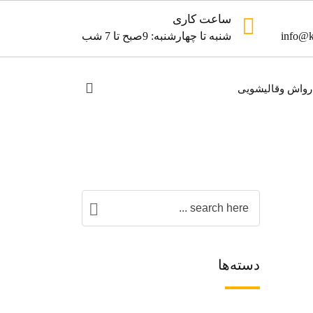
ساعت کاری
info@k
شنبه تا چهارشنبه: 9صبح تا 7 شب
رواش وقالیشویی
دسته‌ها