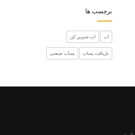
برچسب ها
اب
اب شیرین کن
بازیافت پساب
پساب صنعتی
ساب در